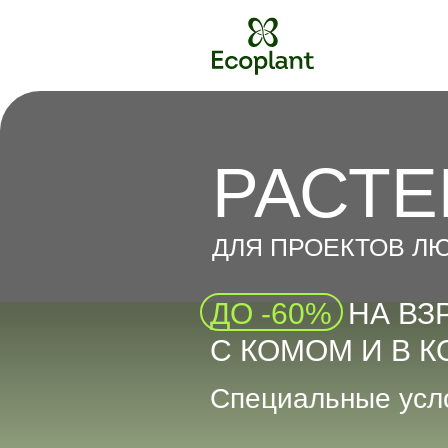
РАСТЕ
ДЛЯ ПРОЕКТОВ Л
ДО -60%
НА ВЗ
С КОМОМ И В 
Специальные усло