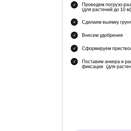
Проведем погрузо-ра
(для растений до 10 м
Сделаем выемку грун
Внесем удобрения
Сформируем приствол
Поставим анкера и ра
фиксации (для растен