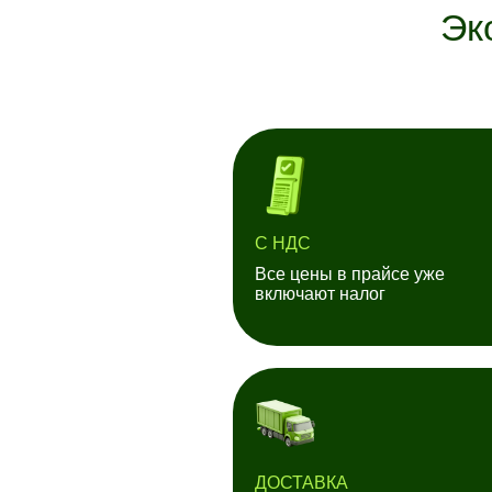
Эк
С НДС
Все цены в прайсе уже
включают налог
ДОСТАВКА