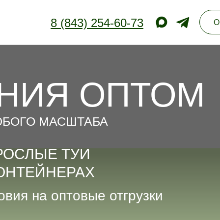
8 (843) 254-60-73
О
НИЯ ОПТОМ
ЮБОГО МАСШТАБА
РОСЛЫЕ ТУИ
КОНТЕЙНЕРАХ
вия на оптовые отгрузки