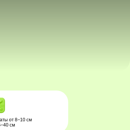
аты от 8−10 см
5−40 см