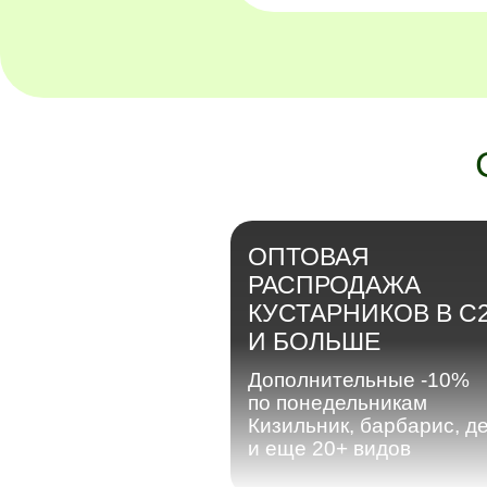
ОПТОВАЯ
РАСПРОДАЖА
КУСТАРНИКОВ В С
И БОЛЬШЕ
Дополнительные -10%
по понедельникам
Кизильник, барбарис, д
и еще 20+ видов