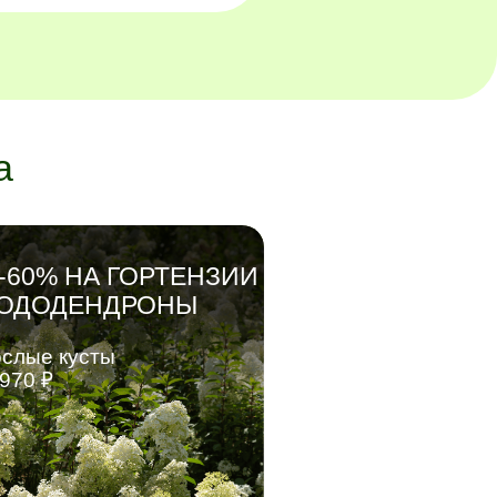
а
-60% НА ГОРТЕНЗИИ
РОДОДЕНДРОНЫ
слые кусты
 970 ₽