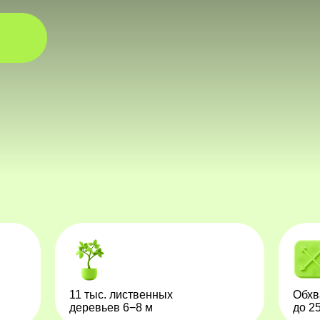
11 тыс. лиственных
Обхв
деревьев 6−8 м
до 2