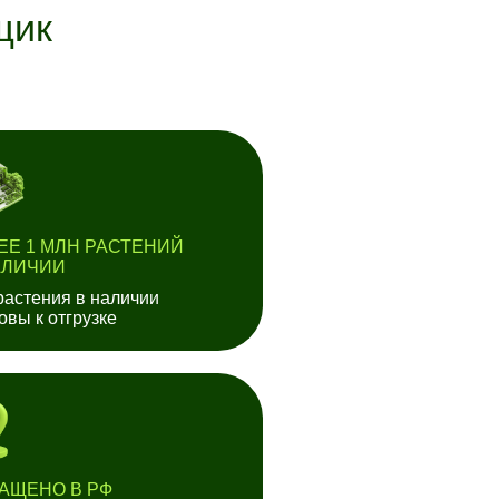
щик
ЕЕ 1 МЛН РАСТЕНИЙ
АЛИЧИИ
растения в наличии
товы к отгрузке
АЩЕНО В РФ