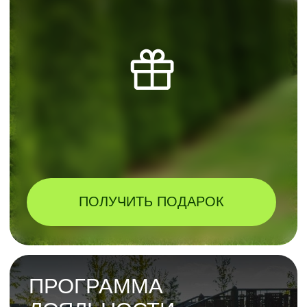
Получите доступ к нашей
библиотеке
профессиональных
знаний о саде
Подпишитесь на рассылку
и пользуйтесь без ограничений.
Библиотека постоянно
пополняется.
ПОЛУЧИТЬ ДОСТУП