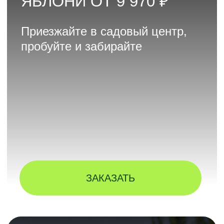
КОРОЕД НЕ СПИТ!
ЗАЩИТИТЕ ХВОЙНЫЕ
СЕЙЧАС
ПОЛУЧИТЬ ПОДАРОК
ПРОГРАММА