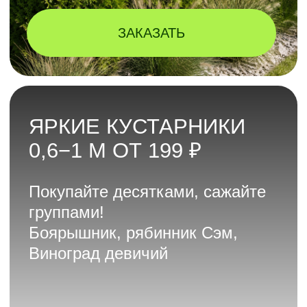
ЯБЛОНИ ОТ 9 970 ₽
Приезжайте в садовый центр,
пробуйте и забирайте
ЗАКАЗАТЬ
-20%
ДО -20%
НА ПРЕМИУМ-
ПОЗИЦИИ