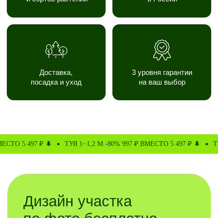
в разных стилях и даст расчет
на озеленение по ценам
нашего прайса
ПОПРОБОВАТЬ
ТУЯ 1−1,2 М -80% 997 ₽ ВМЕСТО 5 497 ₽ 🌲
ТУЯ 1−1,2 М -80% 997
СПЕЦПРЕДЛОЖЕНИЯ
ЭКОПЛАНТА