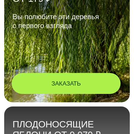
УЗНАТЬ ПОДРОБНЕЕ
ПОСАДКА
С ГАРАНТИЕЙ
ПРИЖИВАЕМОСТИ
ДО 3 ЛЕТ
ПОДРОБНЕЕ