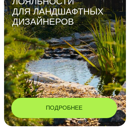
КАТАЛОГ
СО СПЕЦПРЕДЛОЖЕНИЯМИ
АВГУСТА И
СКИДКАМИ
ДО -80%