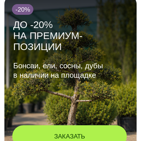
ЛОЯЛЬНОСТИ
ДЛЯ ЛАНДШАФТНЫХ
ДИЗАЙНЕРОВ
ПОДРОБНЕЕ
ПОЛУЧИТЬ КАТАЛОГ
ВСЕХ РАСТЕНИЙ
СО СКИДКАМИ