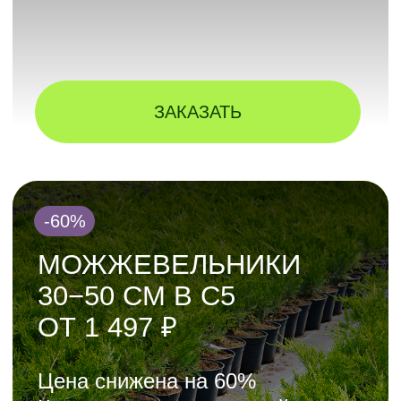
Бонсаи, ели, сосны, дубы
в наличии на площадке
ЗАКАЗАТЬ
КОРОЕД НЕ СПИТ!
ЗАЩИТИТЕ ХВОЙНЫЕ
СЕЙЧАС
Выезд специалиста —
бесплатно
Удобрения — в подарок