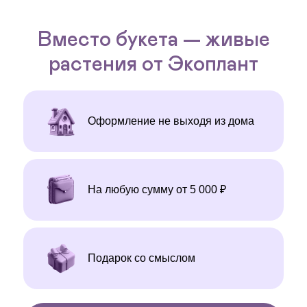
Вместо букета — живые
растения от Экоплант
Оформление не выходя из дома
На любую сумму от 5 000 ₽
Подарок со смыслом