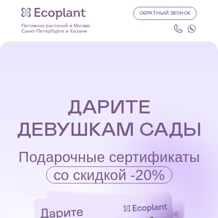
ОБРАТНЫЙ ЗВОНОК
Питомник растений в Москве,
Санкт-Петербурге и Казани
ДАРИТЕ
ДЕВУШКАМ САДЫ
Подарочные сертификаты
со скидкой -20%